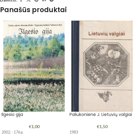
Panašūs produktai
Ilgesio gija
Paliukonienė J. Lietuvių valgiai
€
1,00
€
1,50
2002. - 176 p.
1983