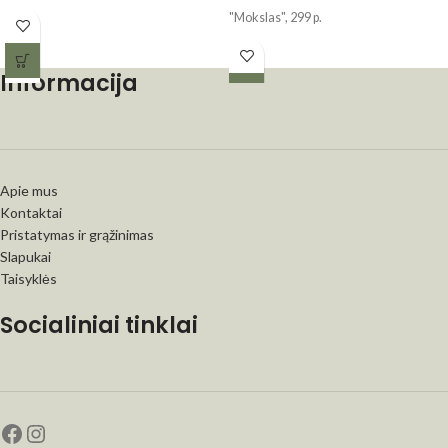
"Mokslas", 299 p.
Informacija
Apie mus
Kontaktai
Pristatymas ir grąžinimas
Slapukai
Taisyklės
Socialiniai tinklai