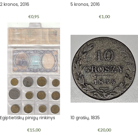
2 kronos, 2016
5 kronos, 2016
€
0,95
€
1,00
Egiptietiškų pinigų rinkinys
10 grašių, 1835
€
15,00
€
20,00