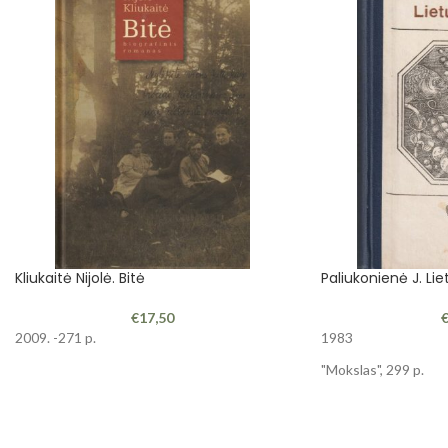
Kliukaitė Nijolė. Bitė
Paliukonienė J. Lie
€
17,50
2009. -271 p.
1983
"Mokslas", 299 p.