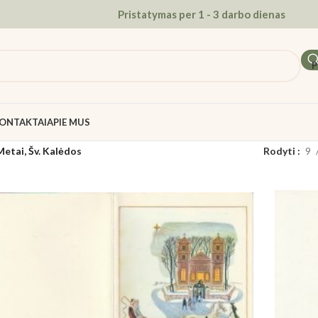
Pristatymas per 1 - 3 darbo dienas
P
ONTAKTAI
APIE MUS
Metai, Šv. Kalėdos
Rodyti
9