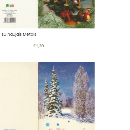
s su Naujais Metais
€
1,20