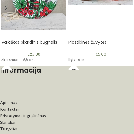
Vaikiškas skardinis būgnelis
Plastikinės žuvytės
€
25,00
€
5,80
Skersmuo - 16,5 cm.
Ilgis - 6 cm.
Informacija
Apie mus
Kontaktai
Pristatymas ir grąžinimas
Slapukai
Taisyklės