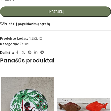
Į KREPŠELĮ
Pridėti į pageidavimų sąrašą
Produkto kodas:
N152.42
Kategorija:
Žaislai
Dalintis:
Panašūs produktai