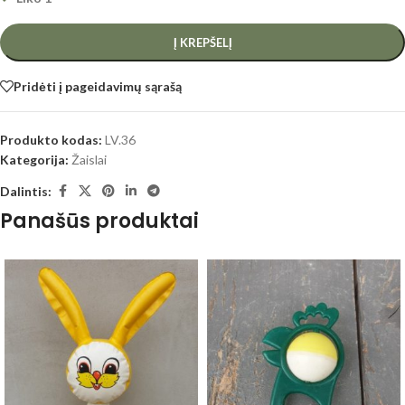
Į KREPŠELĮ
Pridėti į pageidavimų sąrašą
Produkto kodas:
LV.36
Kategorija:
Žaislai
Dalintis:
Panašūs produktai