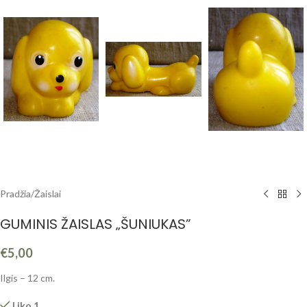
Pradžia
/
Žaislai
GUMINIS ŽAISLAS „ŠUNIUKAS”
€
5,00
Ilgis – 12 cm.
Liko 1