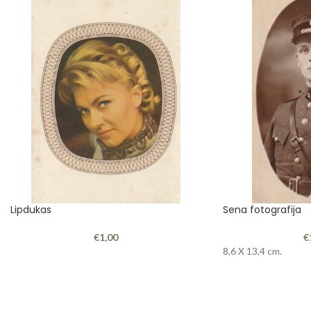
Lipdukas
Sena fotografija
€
1,00
€
8,6 X 13,4 cm.