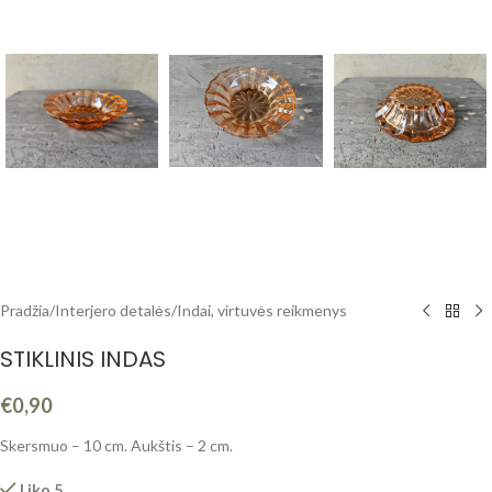
Pradžia
/
Interjero detalės
/
Indai, virtuvės reikmenys
STIKLINIS INDAS
€
0,90
Skersmuo – 10 cm. Aukštis – 2 cm.
Liko 5