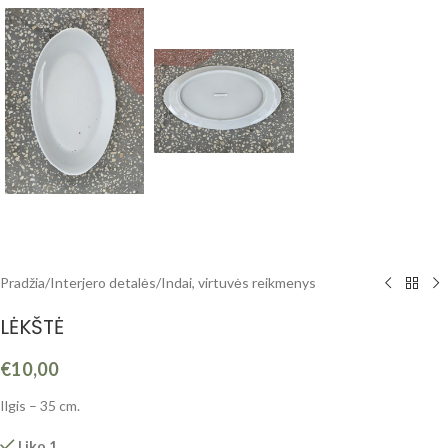
Pradžia
/
Interjero detalės
/
Indai, virtuvės reikmenys
LĖKŠTĖ
€
10,00
Ilgis – 35 cm.
Liko 1