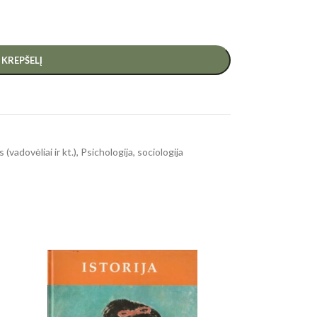
Į KREPŠELĮ
 (vadovėliai ir kt.)
,
Psichologija, sociologija