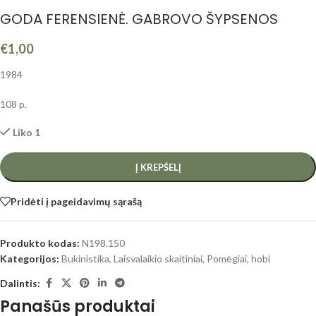
GODA FERENSIENĖ. GABROVO ŠYPSENOS
€
1,00
1984
108 p.
Liko 1
Į KREPŠELĮ
Pridėti į pageidavimų sąrašą
Produkto kodas:
N198.150
Kategorijos:
Bukinistika
,
Laisvalaikio skaitiniai
,
Pomėgiai, hobi
Dalintis:
Panašūs produktai