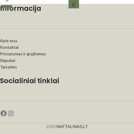
Informacija
Apie mus
Kontaktai
Pristatymas ir grąžinimas
Slapukai
Taisyklės
Socialiniai tinklai
2020
NAFTALINAS.LT