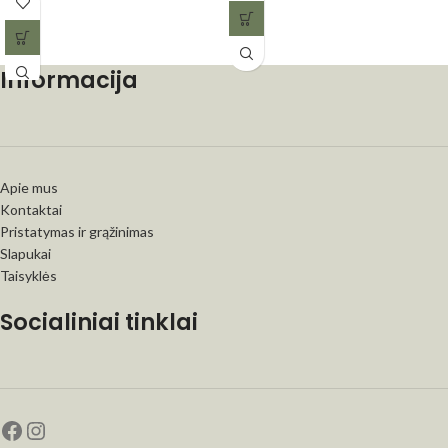
Informacija
Apie mus
Kontaktai
Pristatymas ir grąžinimas
Slapukai
Taisyklės
Socialiniai tinklai