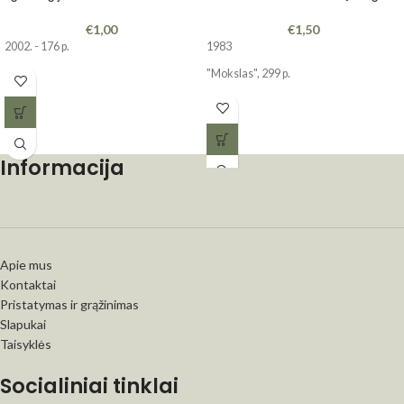
€
1,00
€
1,50
2002. - 176 p.
1983
"Mokslas", 299 p.
Informacija
Apie mus
Kontaktai
Pristatymas ir grąžinimas
Slapukai
Taisyklės
Socialiniai tinklai