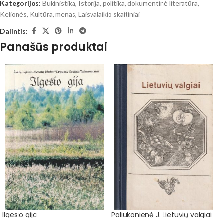
Kategorijos:
Bukinistika
,
Istorija, politika, dokumentinė literatūra
,
Kelionės
,
Kultūra, menas
,
Laisvalaikio skaitiniai
Dalintis:
Panašūs produktai
Ilgesio gija
Paliukonienė J. Lietuvių valgiai