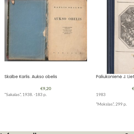
Skalbe Karlis. Aukso obelis
Paliukonienė J. Lie
€
9,20
"Sakalas", 1938. -183 p.
1983
"Mokslas", 299 p.