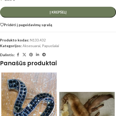
Į KREPŠELĮ
Pridėti į pageidavimų sąrašą
Produkto kodas:
N133.432
Kategorijos:
Aksesuarai
,
Papuošalai
Dalintis:
Panašūs produktai