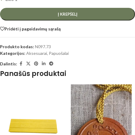
Į KREPŠELĮ
Pridėti į pageidavimų sąrašą
Produkto kodas:
N097.73
Kategorijos:
Aksesuarai
,
Papuošalai
Dalintis:
Panašūs produktai