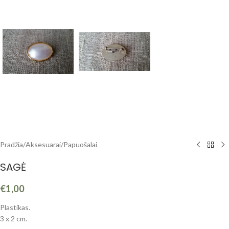
Pradžia
/
Aksesuarai
/
Papuošalai
SAGĖ
€
1,00
Plastikas.
3 x 2 cm.