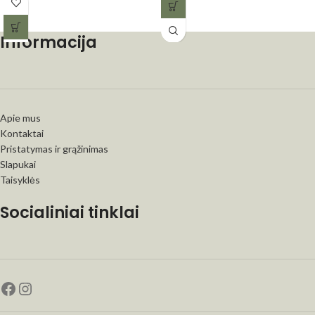
Informacija
Apie mus
Kontaktai
Pristatymas ir grąžinimas
Slapukai
Taisyklės
Socialiniai tinklai