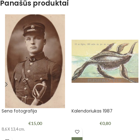
Panašūs produktai
Sena fotografija
Kalendoriukas 1987
€
15,00
€
0,80
8,6 X 13,4 cm.