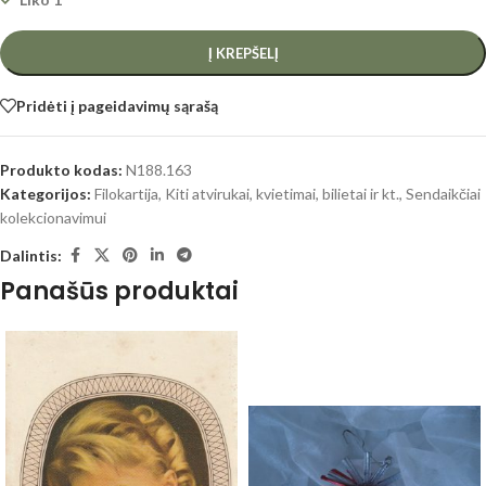
Į KREPŠELĮ
Pridėti į pageidavimų sąrašą
Produkto kodas:
N188.163
Kategorijos:
Filokartija
,
Kiti atvirukai, kvietimai, bilietai ir kt.
,
Sendaikčiai
kolekcionavimui
Dalintis:
Panašūs produktai