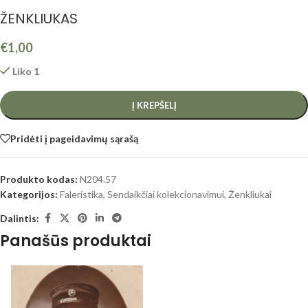
ŽENKLIUKAS
€
1,00
Liko 1
Į KREPŠELĮ
Pridėti į pageidavimų sąrašą
Produkto kodas:
N204.57
Kategorijos:
Faleristika
,
Sendaikčiai kolekcionavimui
,
Ženkliukai
Dalintis:
Panašūs produktai