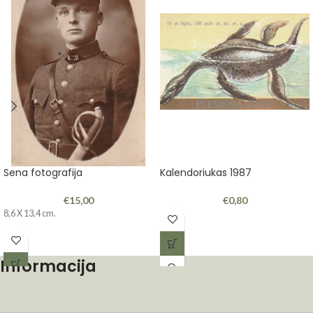
Sena fotografija
Kalendoriukas 1987
€
15,00
€
0,80
8,6 X 13,4 cm.
Informacija