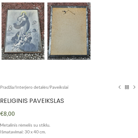
Pradžia
/
Interjero detalės
/
Paveikslai
RELIGINIS PAVEIKSLAS
€
8,00
Metalinis rėmelis su stiklu.
Išmatavimai: 30 x 40 cm.