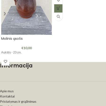
Molinis ąsotis
€
10,00
Aukštis - 23 cm.
Informacija
Apie mus
Kontaktai
Pristatymas ir grąžinimas