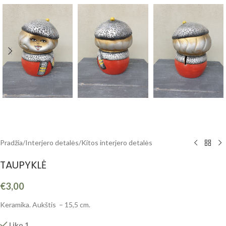
Pradžia
/
Interjero detalės
/
Kitos interjero detalės
TAUPYKLĖ
€
3,00
Keramika. Aukštis – 15,5 cm.
Liko 1