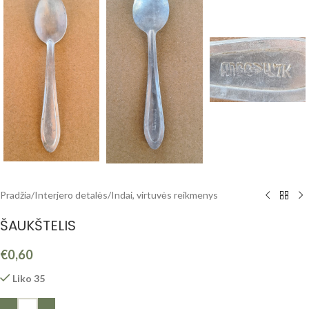
Pradžia
/
Interjero detalės
/
Indai, virtuvės reikmenys
ŠAUKŠTELIS
€
0,60
Liko 35