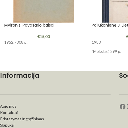
MAironis. Pavasario balsai
Paliukonienė J. Lie
€
15,00
1952. -308 p.
1983
"Mokslas", 299 p.
Informacija
So
Apie mus
Kontaktai
Pristatymas ir grąžinimas
Slapukai