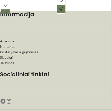
Informacija
Apie mus
Kontaktai
Pristatymas ir grąžinimas
Slapukai
Taisyklės
Socialiniai tinklai