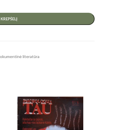
Į KREPŠELĮ
, dokumentinė literatūra