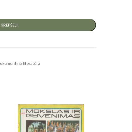
Į KREPŠELĮ
, dokumentinė literatūra