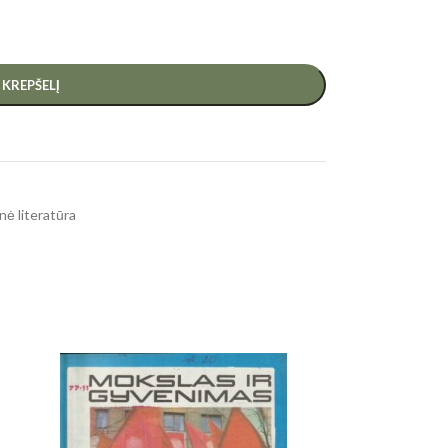
Į KREPŠELĮ
nė literatūra