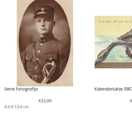
Sena fotografija
Kalendoriukas 198
€
15,00
8,6 X 13,4 cm.