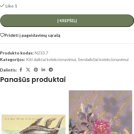
Liko 1
Į KREPŠELĮ
Pridėti į pageidavimų sąrašą
Produkto kodas:
N233.7
Kategorijos:
Kiti daiktai kolekcionavimui
,
Sendaikčiai kolekcionavimui
Dalintis:
Panašūs produktai