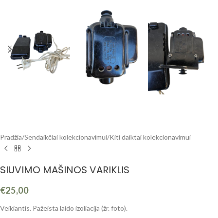
Pradžia
/
Sendaikčiai kolekcionavimui
/
Kiti daiktai kolekcionavimui
SIUVIMO MAŠINOS VARIKLIS
€
25,00
Veikiantis. Pažeista laido izoliacija (žr. foto).