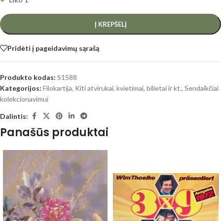
Į KREPŠELĮ
Pridėti į pageidavimų sąrašą
Produkto kodas:
S1588
Kategorijos:
Filokartija
,
Kiti atvirukai, kvietimai, bilietai ir kt.
,
Sendaikčiai
kolekcionavimui
Dalintis:
Panašūs produktai