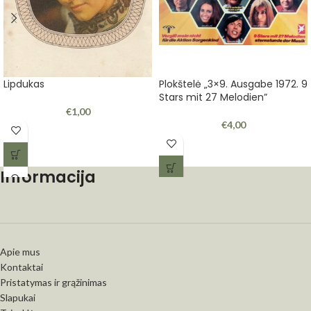
Lipdukas
Plokštelė „3×9. Ausgabe 1972. 9
Stars mit 27 Melodien”
€
1,00
€
4,00
Informacija
Apie mus
Kontaktai
Pristatymas ir grąžinimas
Slapukai