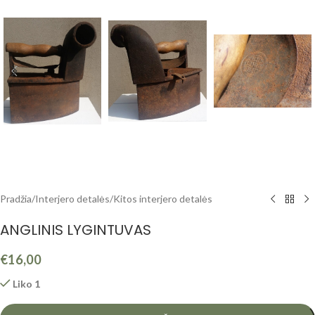
Pradžia
/
Interjero detalės
/
Kitos interjero detalės
ANGLINIS LYGINTUVAS
€
16,00
Liko 1