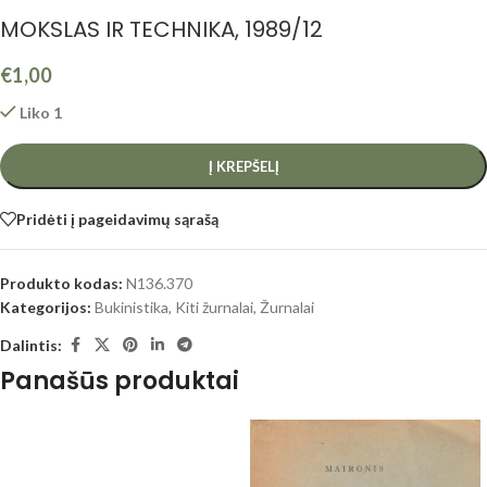
MOKSLAS IR TECHNIKA, 1989/12
€
1,00
Liko 1
Į KREPŠELĮ
Pridėti į pageidavimų sąrašą
Produkto kodas:
N136.370
Kategorijos:
Bukinistika
,
Kiti žurnalai
,
Žurnalai
Dalintis:
Panašūs produktai