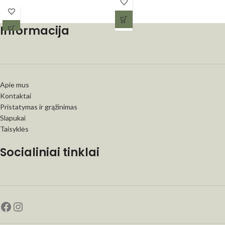
Informacija
Apie mus
Kontaktai
Pristatymas ir grąžinimas
Slapukai
Taisyklės
Socialiniai tinklai