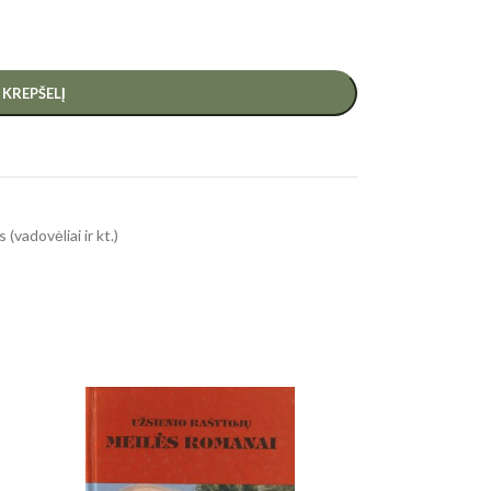
Į KREPŠELĮ
 (vadovėliai ir kt.)