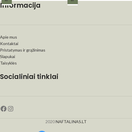
Informacija
Apie mus
Kontaktai
Pristatymas ir grąžinimas
Slapukai
Taisyklės
Socialiniai tinklai
2020
NAFTALINAS.LT