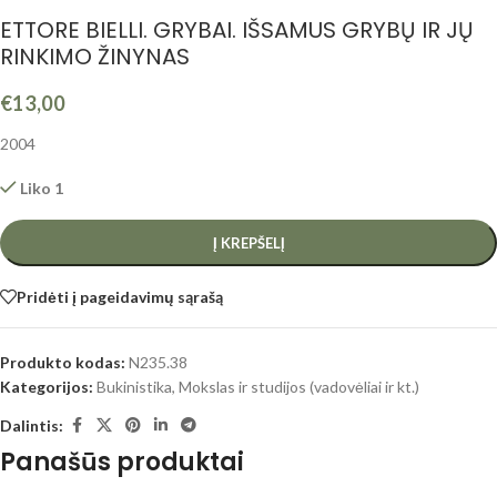
ETTORE BIELLI. GRYBAI. IŠSAMUS GRYBŲ IR JŲ
RINKIMO ŽINYNAS
€
13,00
2004
Liko 1
Į KREPŠELĮ
Pridėti į pageidavimų sąrašą
Produkto kodas:
N235.38
Kategorijos:
Bukinistika
,
Mokslas ir studijos (vadovėliai ir kt.)
Dalintis:
Panašūs produktai