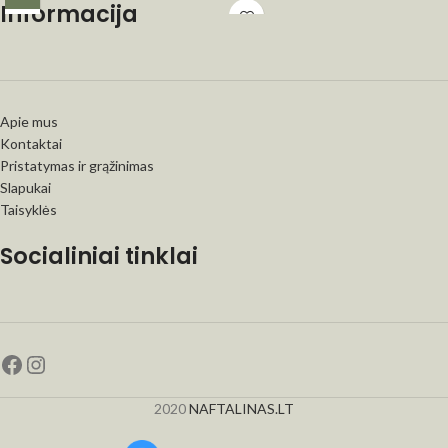
Informacija
Apie mus
Kontaktai
Pristatymas ir grąžinimas
Slapukai
Taisyklės
Socialiniai tinklai
2020
NAFTALINAS.LT