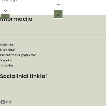
2009. -201 p.
Informacija
Apie mus
Kontaktai
Pristatymas ir grąžinimas
Slapukai
Taisyklės
Socialiniai tinklai