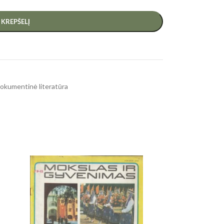
Į KREPŠELĮ
, dokumentinė literatūra