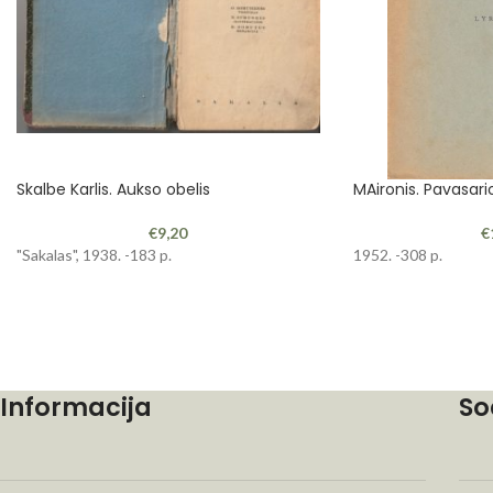
Skalbe Karlis. Aukso obelis
MAironis. Pavasari
€
9,20
€
"Sakalas", 1938. -183 p.
1952. -308 p.
Informacija
So