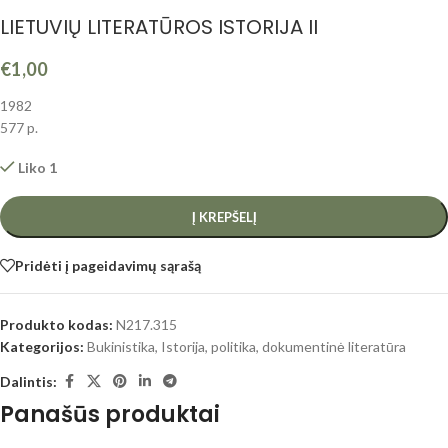
LIETUVIŲ LITERATŪROS ISTORIJA II
€
1,00
1982
577 p.
Liko 1
Į KREPŠELĮ
Pridėti į pageidavimų sąrašą
Produkto kodas:
N217.315
Kategorijos:
Bukinistika
,
Istorija, politika, dokumentinė literatūra
Dalintis:
Panašūs produktai