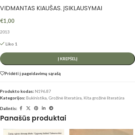
VIDMANTAS KIAUŠAS. ĮSIKLAUSYMAI
€
1,00
2013
Liko 1
Į KREPŠELĮ
Pridėti į pageidavimų sąrašą
Produkto kodas:
N196.87
Kategorijos:
Bukinistika
,
Grožinė literatūra
,
Kita grožinė literatūra
Dalintis:
Panašūs produktai