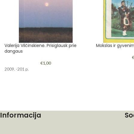
Valerija Vilčinskienė. Prisiglausk prie
Mokslas ir gyvenim
dangaus
€
1,00
2009. -201 p.
Informacija
So