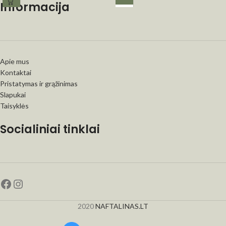
Informacija
Apie mus
Kontaktai
Pristatymas ir grąžinimas
Slapukai
Taisyklės
Socialiniai tinklai
2020
NAFTALINAS.LT