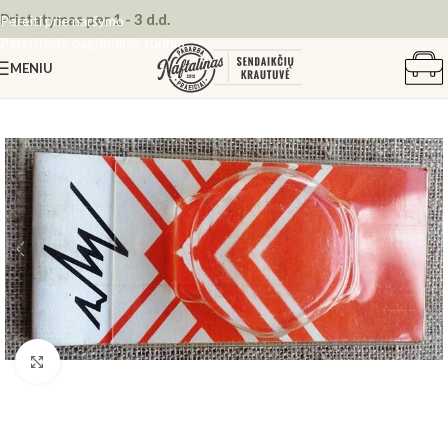
Pristatymas per 1 - 3 d.d.
Pereiti prie naršymo
Pereiti prie pagrindinio turinio
MENIU
Spustelėkite, kad padidintumėte