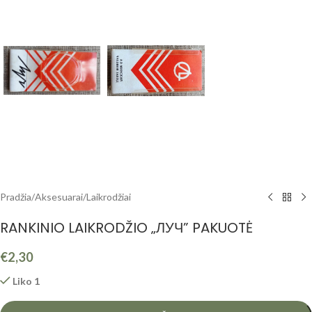
Pradžia
/
Aksesuarai
/
Laikrodžiai
RANKINIO LAIKRODŽIO „ЛУЧ” PAKUOTĖ
€
2,30
Liko 1