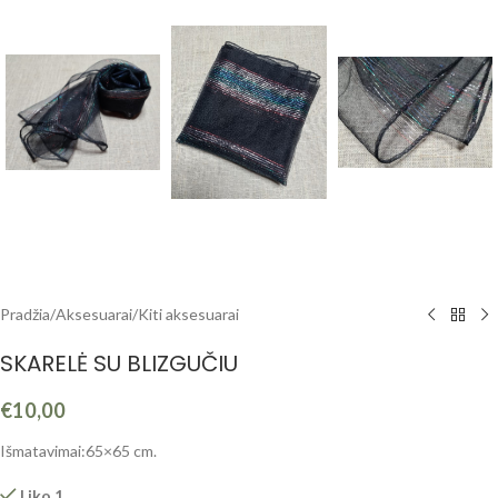
Pradžia
/
Aksesuarai
/
Kiti aksesuarai
SKARELĖ SU BLIZGUČIU
€
10,00
Išmatavimai:65×65 cm.
Liko 1